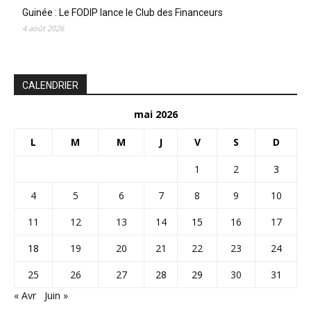
Guinée : Le FODIP lance le Club des Financeurs
4 août 2026
CALENDRIER
mai 2026
L
M
M
J
V
S
D
1
2
3
4
5
6
7
8
9
10
11
12
13
14
15
16
17
18
19
20
21
22
23
24
25
26
27
28
29
30
31
« Avr
Juin »