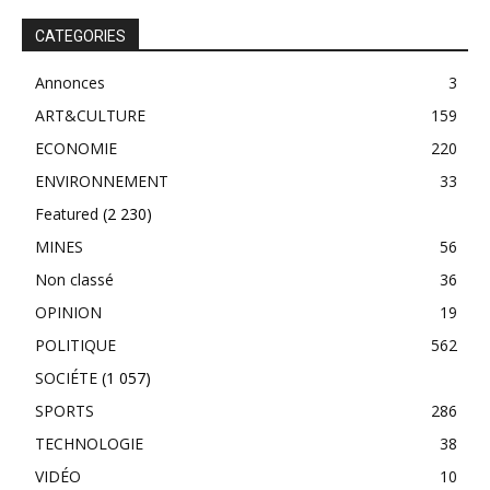
CATEGORIES
Annonces
3
ART&CULTURE
159
ECONOMIE
220
ENVIRONNEMENT
33
Featured
(2 230)
MINES
56
Non classé
36
OPINION
19
POLITIQUE
562
SOCIÉTE
(1 057)
SPORTS
286
TECHNOLOGIE
38
VIDÉO
10