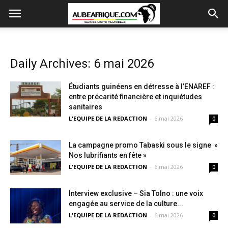
Daily Archives: 6 mai 2026
Étudiants guinéens en détresse à l’ENAREF :
entre précarité financière et inquiétudes
sanitaires
L'EQUIPE DE LA REDACTION
-
6 mai 2026
0
La campagne promo Tabaski sous le signe »
Nos lubrifiants en fête »
L'EQUIPE DE LA REDACTION
-
6 mai 2026
0
Interview exclusive – Sia Tolno : une voix
engagée au service de la culture...
L'EQUIPE DE LA REDACTION
-
6 mai 2026
0