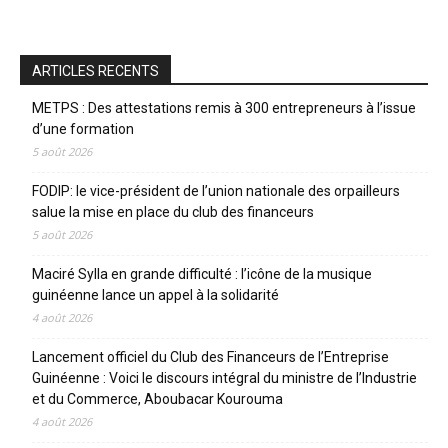
ARTICLES RECENTS
METPS : Des attestations remis à 300 entrepreneurs à l’issue
d’une formation
5 août 2026
FODIP: le vice-président de l’union nationale des orpailleurs
salue la mise en place du club des financeurs
5 août 2026
Maciré Sylla en grande difficulté : l’icône de la musique
guinéenne lance un appel à la solidarité
4 août 2026
Lancement officiel du Club des Financeurs de l’Entreprise
Guinéenne : Voici le discours intégral du ministre de l’Industrie
et du Commerce, Aboubacar Kourouma
4 août 2026